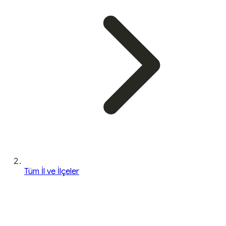
Tüm İl ve İlçeler