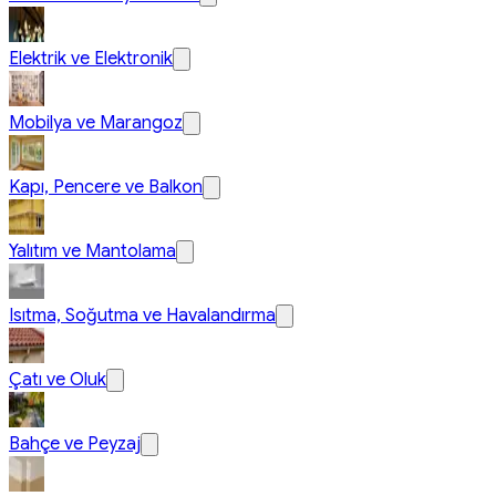
Elektrik ve Elektronik
Mobilya ve Marangoz
Kapı, Pencere ve Balkon
Yalıtım ve Mantolama
Isıtma, Soğutma ve Havalandırma
Çatı ve Oluk
Bahçe ve Peyzaj