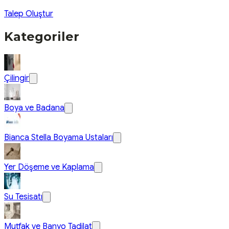
Talep Oluştur
Kategoriler
Çilingir
Boya ve Badana
Bianca Stella Boyama Ustaları
Yer Döşeme ve Kaplama
Su Tesisatı
Mutfak ve Banyo Tadilat