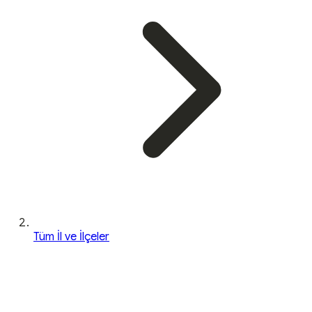
Tüm İl ve İlçeler