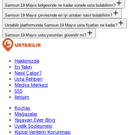
Samsun 19 Mayıs bölgesinde ne kadar sürede usta bulabilirim?
Samsun 19 Mayıs çevresinde en iyi ustaları nasıl bulabilirim?
Ustabilir platformunda Samsun 19 Mayıs usta fiyatları ne kadar?
Samsun 19 Mayıs usta yorumları güvenilir mi?
Hakkımızda
En Yakın
Nasıl Çalışır?
Usta Rehberi
Medya Merkezi
SSS
İletişim
Koçtaş
Mağazalar
Yaşayan Evler Blog
Üyelik Sözleşmesi
Kişisel Verilerin Korunması