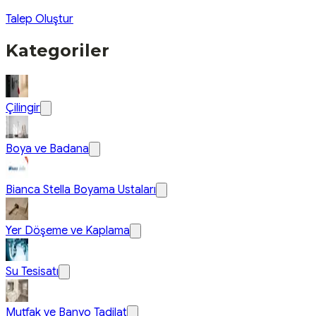
Talep Oluştur
Kategoriler
Çilingir
Boya ve Badana
Bianca Stella Boyama Ustaları
Yer Döşeme ve Kaplama
Su Tesisatı
Mutfak ve Banyo Tadilat