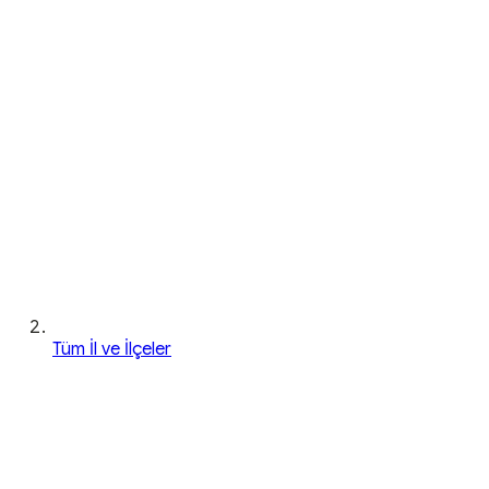
Tüm İl ve İlçeler