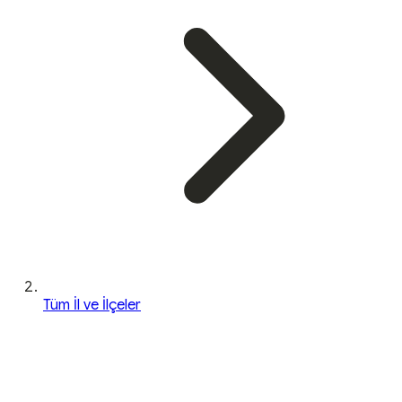
Tüm İl ve İlçeler