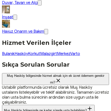
Duvar, Tavan ve Alçı
İnşaat
Havuz Onarım ve Bakım
Hizmet Verilen İlçeler
Bulanık
Hasköy
Korkut
Malazgirt
Merkez
Varto
Sıkça Sorulan Sorular
Muş Hasköy bölgesinde hizmet almak için ek ücret ödemem gerekir
mi?
Ustabilir platformunda ücretsiz olarak Muş Hasköy
ustalarını listeleyebilir ve teklif alabilirsiniz. Tamamen ücretsiz
olan usta bulma sürecinin ardından size uygun usta ile
çalışabilirsiniz.
Muş Hasköy bölgesinde ne kadar sürede usta bulabilirim?