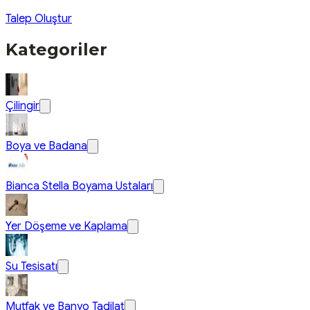
Talep Oluştur
Kategoriler
Çilingir
Boya ve Badana
Bianca Stella Boyama Ustaları
Yer Döşeme ve Kaplama
Su Tesisatı
Mutfak ve Banyo Tadilat