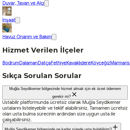
Duvar, Tavan ve Alçı
İnşaat
Havuz Onarım ve Bakım
Hizmet Verilen İlçeler
Bodrum
Dalaman
Datça
Fethiye
Kavaklıdere
Köyceğiz
Marmaris
Sıkça Sorulan Sorular
Muğla Seydikemer bölgesinde hizmet almak için ek ücret ödemem
gerekir mi?
Ustabilir platformunda ücretsiz olarak Muğla Seydikemer
ustalarını listeleyebilir ve teklif alabilirsiniz. Tamamen ücretsiz
olan usta bulma sürecinin ardından size uygun usta ile
çalışabilirsiniz.
Muğla Seydikemer bölgesinde ne kadar sürede usta bulabilirim?