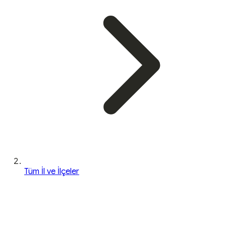
Tüm İl ve İlçeler