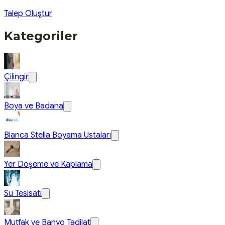
Talep Oluştur
Kategoriler
Çilingir
Boya ve Badana
Bianca Stella Boyama Ustaları
Yer Döşeme ve Kaplama
Su Tesisatı
Mutfak ve Banyo Tadilat