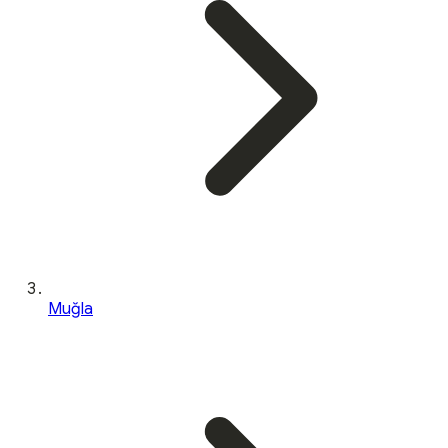
Muğla