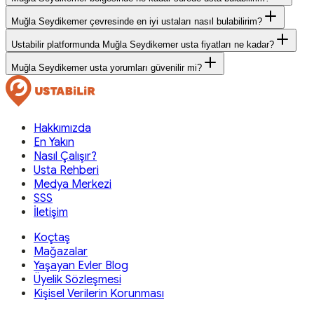
Muğla Seydikemer çevresinde en iyi ustaları nasıl bulabilirim?
Ustabilir platformunda Muğla Seydikemer usta fiyatları ne kadar?
Muğla Seydikemer usta yorumları güvenilir mi?
Hakkımızda
En Yakın
Nasıl Çalışır?
Usta Rehberi
Medya Merkezi
SSS
İletişim
Koçtaş
Mağazalar
Yaşayan Evler Blog
Üyelik Sözleşmesi
Kişisel Verilerin Korunması