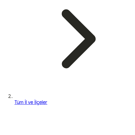
Tüm İl ve İlçeler