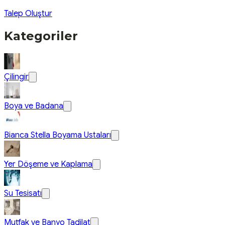
Talep Oluştur
Kategoriler
Çilingir
Boya ve Badana
Bianca Stella Boyama Ustaları
Yer Döşeme ve Kaplama
Su Tesisatı
Mutfak ve Banyo Tadilat