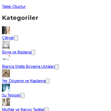
Talep Oluştur
Kategoriler
Çilingir
Boya ve Badana
Bianca Stella Boyama Ustaları
Yer Döşeme ve Kaplama
Su Tesisatı
Mutfak ve Banyo Tadilat