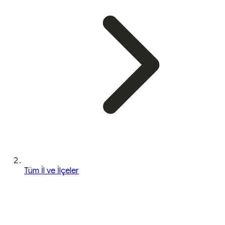
Tüm İl ve İlçeler