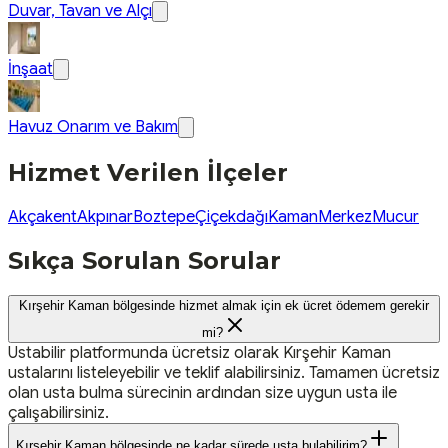
Duvar, Tavan ve Alçı
İnşaat
Havuz Onarım ve Bakım
Hizmet Verilen İlçeler
Akçakent
Akpınar
Boztepe
Çiçekdağı
Kaman
Merkez
Mucur
Sıkça Sorulan Sorular
Kırşehir Kaman bölgesinde hizmet almak için ek ücret ödemem gerekir
mi?
Ustabilir platformunda ücretsiz olarak Kırşehir Kaman
ustalarını listeleyebilir ve teklif alabilirsiniz. Tamamen ücretsiz
olan usta bulma sürecinin ardından size uygun usta ile
çalışabilirsiniz.
Kırşehir Kaman bölgesinde ne kadar sürede usta bulabilirim?