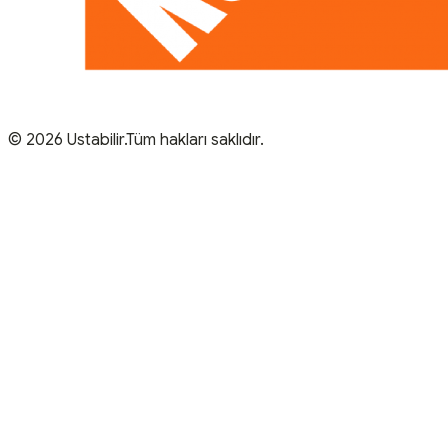
© 2026 Ustabilir.Tüm hakları saklıdır.