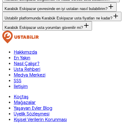
Karabük Eskipazar çevresinde en iyi ustaları nasıl bulabilirim?
Ustabilir platformunda Karabük Eskipazar usta fiyatları ne kadar?
Karabük Eskipazar usta yorumları güvenilir mi?
Hakkımızda
En Yakın
Nasıl Çalışır?
Usta Rehberi
Medya Merkezi
SSS
İletişim
Koçtaş
Mağazalar
Yaşayan Evler Blog
Üyelik Sözleşmesi
Kişisel Verilerin Korunması