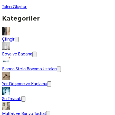
Talep Oluştur
Kategoriler
Çilingir
Boya ve Badana
Bianca Stella Boyama Ustaları
Yer Döşeme ve Kaplama
Su Tesisatı
Mutfak ve Banyo Tadilat