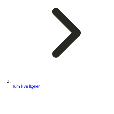
Tüm İl ve İlçeler