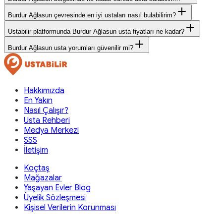
Burdur Ağlasun çevresinde en iyi ustaları nasıl bulabilirim?
Ustabilir platformunda Burdur Ağlasun usta fiyatları ne kadar?
Burdur Ağlasun usta yorumları güvenilir mi?
Hakkımızda
En Yakın
Nasıl Çalışır?
Usta Rehberi
Medya Merkezi
SSS
İletişim
Koçtaş
Mağazalar
Yaşayan Evler Blog
Üyelik Sözleşmesi
Kişisel Verilerin Korunması