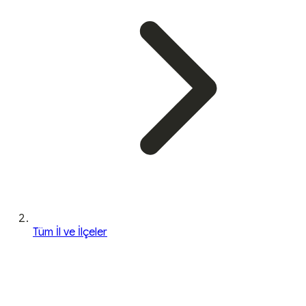
Tüm İl ve İlçeler