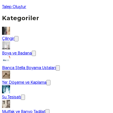
Talep Oluştur
Kategoriler
Çilingir
Boya ve Badana
Bianca Stella Boyama Ustaları
Yer Döşeme ve Kaplama
Su Tesisatı
Mutfak ve Banyo Tadilat