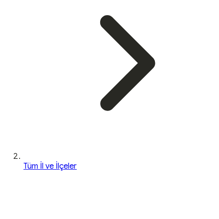
Tüm İl ve İlçeler