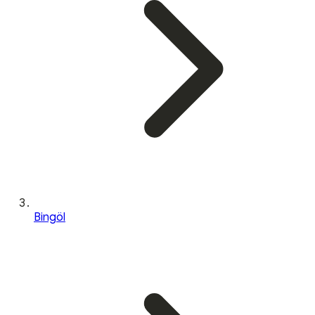
Bingöl