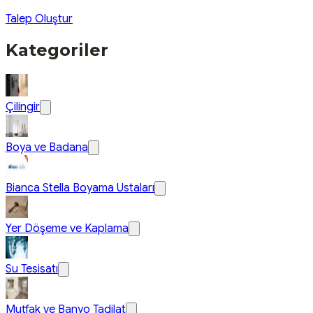
Talep Oluştur
Kategoriler
Çilingir
Boya ve Badana
Bianca Stella Boyama Ustaları
Yer Döşeme ve Kaplama
Su Tesisatı
Mutfak ve Banyo Tadilat