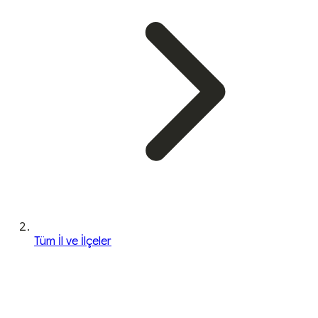
Tüm İl ve İlçeler