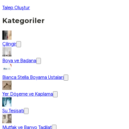
Talep Oluştur
Kategoriler
Çilingir
Boya ve Badana
Bianca Stella Boyama Ustaları
Yer Döşeme ve Kaplama
Su Tesisatı
Mutfak ve Banyo Tadilat