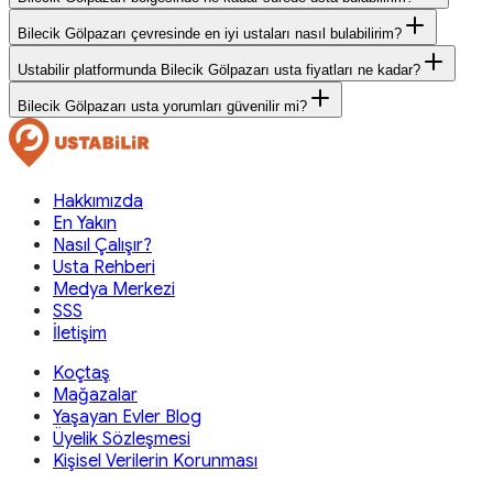
Bilecik Gölpazarı çevresinde en iyi ustaları nasıl bulabilirim?
Ustabilir platformunda Bilecik Gölpazarı usta fiyatları ne kadar?
Bilecik Gölpazarı usta yorumları güvenilir mi?
Hakkımızda
En Yakın
Nasıl Çalışır?
Usta Rehberi
Medya Merkezi
SSS
İletişim
Koçtaş
Mağazalar
Yaşayan Evler Blog
Üyelik Sözleşmesi
Kişisel Verilerin Korunması