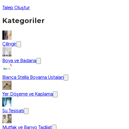
Talep Oluştur
Kategoriler
Çilingir
Boya ve Badana
Bianca Stella Boyama Ustaları
Yer Döşeme ve Kaplama
Su Tesisatı
Mutfak ve Banyo Tadilat