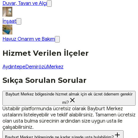
Duvar, Tavan ve Alçı
İnşaat
Havuz Onarım ve Bakım
Hizmet Verilen İlçeler
Aydıntepe
Demirözü
Merkez
Sıkça Sorulan Sorular
Bayburt Merkez bölgesinde hizmet almak için ek ücret ödemem gerekir
mi?
Ustabilir platformunda ücretsiz olarak Bayburt Merkez
ustalarını listeleyebilir ve teklif alabilirsiniz. Tamamen ücretsiz
olan usta bulma sürecinin ardından size uygun usta ile
çalışabilirsiniz.
Bayburt Merkez bölgesinde ne kadar sürede usta bulabilirim?