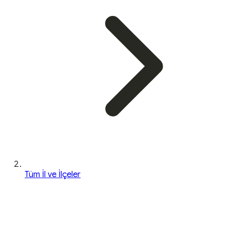
Tüm İl ve İlçeler