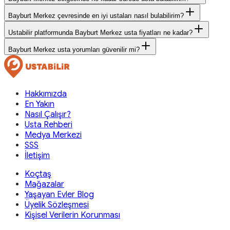
Bayburt Merkez çevresinde en iyi ustaları nasıl bulabilirim?
Ustabilir platformunda Bayburt Merkez usta fiyatları ne kadar?
Bayburt Merkez usta yorumları güvenilir mi?
Hakkımızda
En Yakın
Nasıl Çalışır?
Usta Rehberi
Medya Merkezi
SSS
İletişim
Koçtaş
Mağazalar
Yaşayan Evler Blog
Üyelik Sözleşmesi
Kişisel Verilerin Korunması