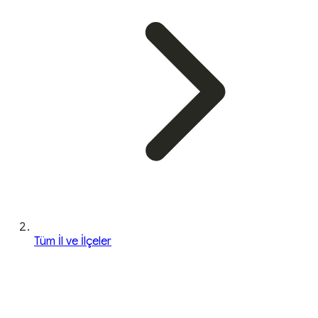
Tüm İl ve İlçeler