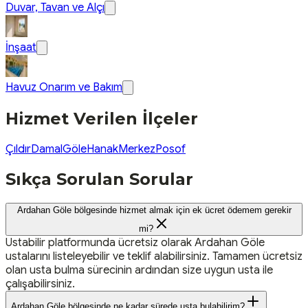
Duvar, Tavan ve Alçı
İnşaat
Havuz Onarım ve Bakım
Hizmet Verilen İlçeler
Çıldır
Damal
Göle
Hanak
Merkez
Posof
Sıkça Sorulan Sorular
Ardahan Göle bölgesinde hizmet almak için ek ücret ödemem gerekir
mi?
Ustabilir platformunda ücretsiz olarak Ardahan Göle
ustalarını listeleyebilir ve teklif alabilirsiniz. Tamamen ücretsiz
olan usta bulma sürecinin ardından size uygun usta ile
çalışabilirsiniz.
Ardahan Göle bölgesinde ne kadar sürede usta bulabilirim?