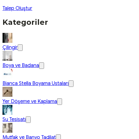
Talep Oluştur
Kategoriler
Çilingir
Boya ve Badana
Bianca Stella Boyama Ustaları
Yer Döşeme ve Kaplama
Su Tesisatı
Mutfak ve Banyo Tadilat