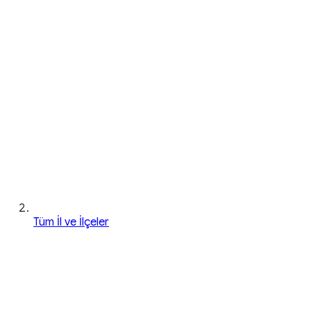
Tüm İl ve İlçeler