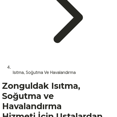
Isıtma, Soğutma Ve Havalandırma
Zonguldak
Isıtma,
Soğutma ve
Havalandırma
Hizmeti İçin Ustalardan