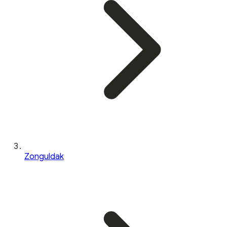
Zonguldak