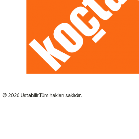
© 2026 Ustabilir.Tüm hakları saklıdır.