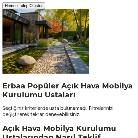
Hemen Talep Oluştur
Erbaa
Popüler
Açık Hava Mobilya
Kurulumu
Ustaları
Seçtiğiniz kriterlerde usta bulunamadı. Filtrelerinizi
değiştirerek tekrar deneyebilirsiniz.
Açık Hava Mobilya Kurulumu
Ustalarından Nasıl Teklif