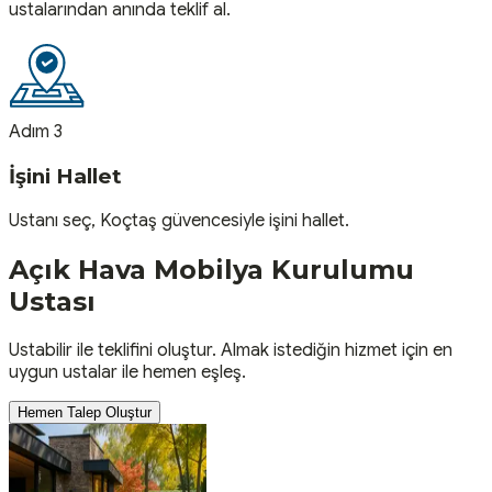
ustalarından anında teklif al.
Adım 3
İşini Hallet
Ustanı seç, Koçtaş güvencesiyle işini hallet.
Açık Hava Mobilya Kurulumu
Ustası
Ustabilir ile teklifini oluştur. Almak istediğin hizmet için en
uygun ustalar ile hemen eşleş.
Hemen Talep Oluştur