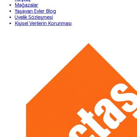
Mağazalar
Yaşayan Evler Blog
Üyelik Sözleşmesi
Kişisel Verilerin Korunması