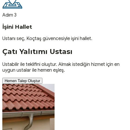
Adım 3
İşini Hallet
Ustanı seç, Koçtaş güvencesiyle işini hallet.
Çatı Yalıtımı
Ustası
Ustabilir ile teklifini oluştur. Almak istediğin hizmet için en
uygun ustalar ile hemen eşleş.
Hemen Talep Oluştur