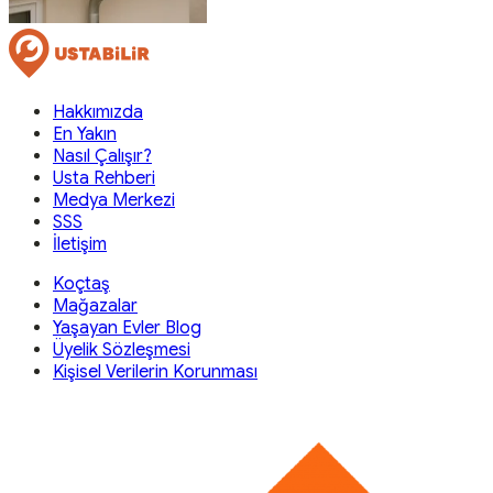
Hakkımızda
En Yakın
Nasıl Çalışır?
Usta Rehberi
Medya Merkezi
SSS
İletişim
Koçtaş
Mağazalar
Yaşayan Evler Blog
Üyelik Sözleşmesi
Kişisel Verilerin Korunması