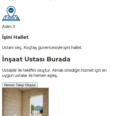
Adım 3
İşini Hallet
Ustanı seç, Koçtaş güvencesiyle işini hallet.
İnşaat
Ustası
Burada
Ustabilir ile teklifini oluştur. Almak istediğin hizmet için en
uygun ustalar ile hemen eşleş.
Hemen Talep Oluştur