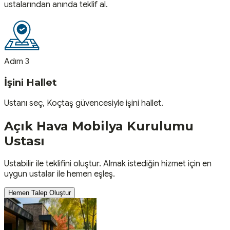
ustalarından anında teklif al.
Adım 3
İşini Hallet
Ustanı seç, Koçtaş güvencesiyle işini hallet.
Açık Hava Mobilya Kurulumu
Ustası
Ustabilir ile teklifini oluştur. Almak istediğin hizmet için en
uygun ustalar ile hemen eşleş.
Hemen Talep Oluştur