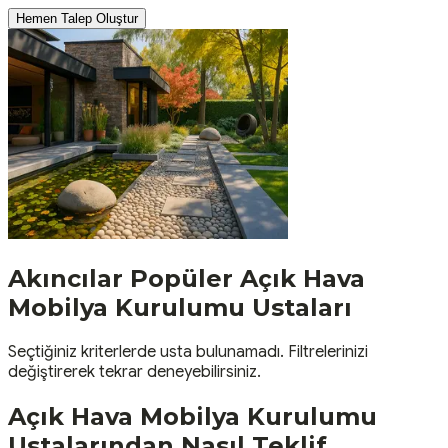
Hemen Talep Oluştur
Akıncılar
Popüler
Açık Hava
Mobilya Kurulumu
Ustaları
Seçtiğiniz kriterlerde usta bulunamadı. Filtrelerinizi
değiştirerek tekrar deneyebilirsiniz.
Açık Hava Mobilya Kurulumu
Ustalarından Nasıl Teklif