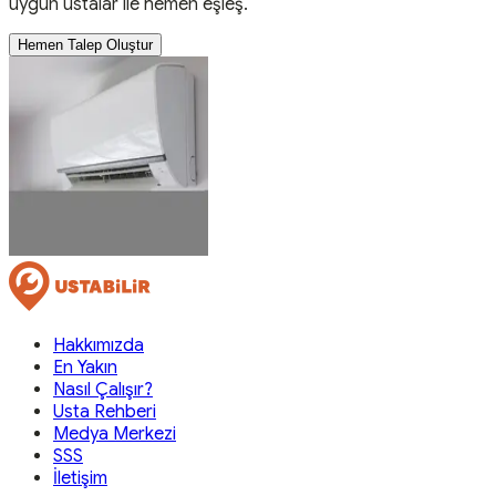
uygun ustalar ile hemen eşleş.
Hemen Talep Oluştur
Hakkımızda
En Yakın
Nasıl Çalışır?
Usta Rehberi
Medya Merkezi
SSS
İletişim