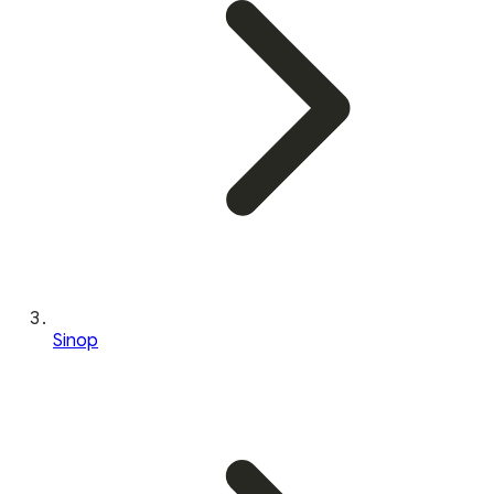
Sinop