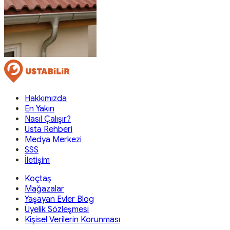
Hakkımızda
En Yakın
Nasıl Çalışır?
Usta Rehberi
Medya Merkezi
SSS
İletişim
Koçtaş
Mağazalar
Yaşayan Evler Blog
Üyelik Sözleşmesi
Kişisel Verilerin Korunması