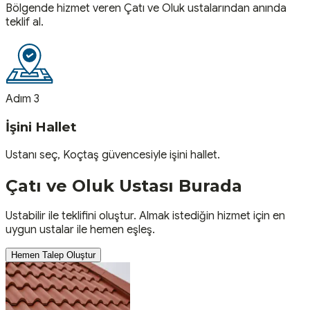
Bölgende hizmet veren Çatı ve Oluk ustalarından anında
teklif al.
Adım 3
İşini Hallet
Ustanı seç, Koçtaş güvencesiyle işini hallet.
Çatı ve Oluk
Ustası
Burada
Ustabilir ile teklifini oluştur. Almak istediğin hizmet için en
uygun ustalar ile hemen eşleş.
Hemen Talep Oluştur