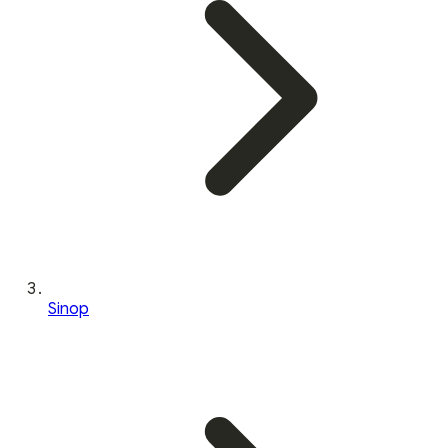
Sinop