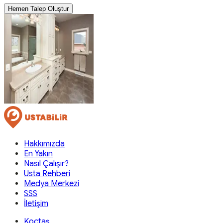
Hemen Talep Oluştur
Hakkımızda
En Yakın
Nasıl Çalışır?
Usta Rehberi
Medya Merkezi
SSS
İletişim
Koçtaş