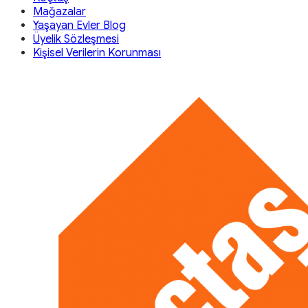
Mağazalar
Yaşayan Evler Blog
Üyelik Sözleşmesi
Kişisel Verilerin Korunması