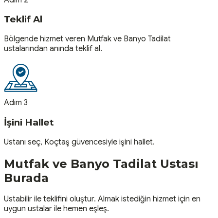
Teklif Al
Bölgende hizmet veren Mutfak ve Banyo Tadilat
ustalarından anında teklif al.
Adım 3
İşini Hallet
Ustanı seç, Koçtaş güvencesiyle işini hallet.
Mutfak ve Banyo Tadilat
Ustası
Burada
Ustabilir ile teklifini oluştur. Almak istediğin hizmet için en
uygun ustalar ile hemen eşleş.