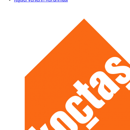
Kişisel Verilerin Korunması