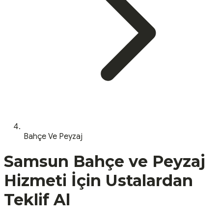
Bahçe Ve Peyzaj
Samsun
Bahçe ve Peyzaj
Hizmeti İçin Ustalardan
Teklif Al