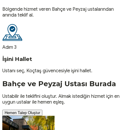
Bölgende hizmet veren Bahçe ve Peyzaj ustalarından
anında teklif al.
Adım 3
İşini Hallet
Ustanı seç, Koçtaş güvencesiyle işini hallet.
Bahçe ve Peyzaj
Ustası
Burada
Ustabilir ile teklifini oluştur. Almak istediğin hizmet için en
uygun ustalar ile hemen eşleş.
Hemen Talep Oluştur