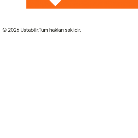
© 2026 Ustabilir.Tüm hakları saklıdır.