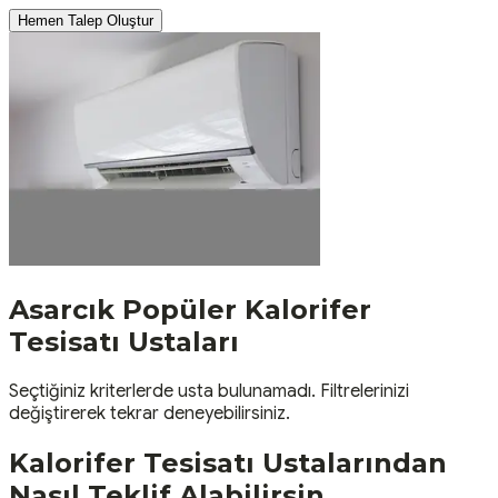
Hemen Talep Oluştur
Asarcık
Popüler
Kalorifer
Tesisatı
Ustaları
Seçtiğiniz kriterlerde usta bulunamadı. Filtrelerinizi
değiştirerek tekrar deneyebilirsiniz.
Kalorifer Tesisatı
Ustalarından
Nasıl Teklif Alabilirsin