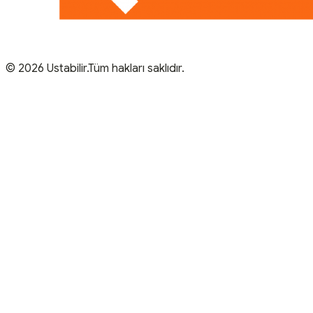
© 2026 Ustabilir.Tüm hakları saklıdır.