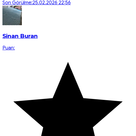
Son Görülme:
25.02.2026 22:56
Sinan Buran
Puan: