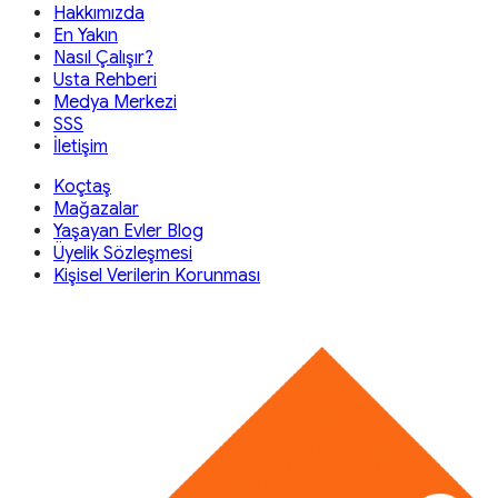
Hakkımızda
En Yakın
Nasıl Çalışır?
Usta Rehberi
Medya Merkezi
SSS
İletişim
Koçtaş
Mağazalar
Yaşayan Evler Blog
Üyelik Sözleşmesi
Kişisel Verilerin Korunması