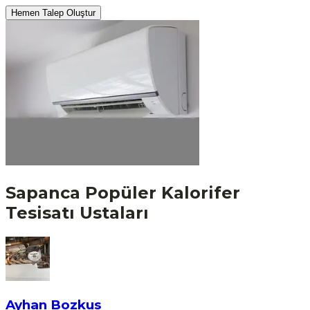
Hemen Talep Oluştur
Sapanca
Popüler
Kalorifer
Tesisatı
Ustaları
Ayhan Bozkus