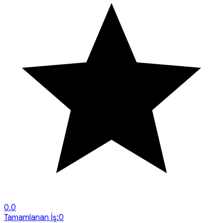
0.0
Tamamlanan İş:
0