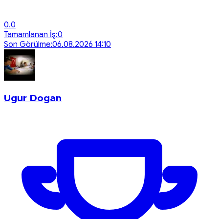
0.0
Tamamlanan İş:
0
Son Görülme:
06.08.2026 14:10
Ugur Dogan