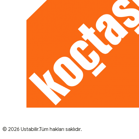
© 2026 Ustabilir.Tüm hakları saklıdır.