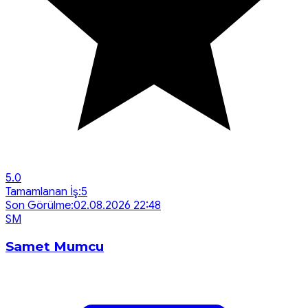
5.0
Tamamlanan İş:
5
Son Görülme:
02.08.2026 22:48
S
M
Samet Mumcu