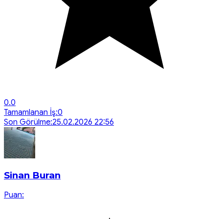
0.0
Tamamlanan İş:
0
Son Görülme:
25.02.2026 22:56
Sinan Buran
Puan: