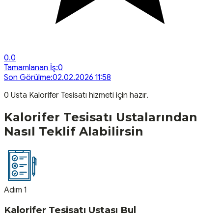
0.0
Tamamlanan İş:
0
Son Görülme:
02.02.2026 11:58
0
Usta
Kalorifer Tesisatı
hizmeti için hazır.
Kalorifer Tesisatı
Ustalarından
Nasıl Teklif Alabilirsin
Adım 1
Kalorifer Tesisatı Ustası Bul