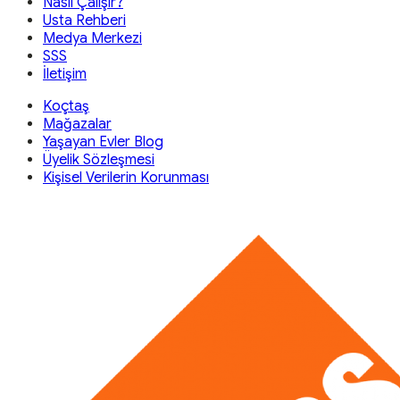
Nasıl Çalışır?
Usta Rehberi
Medya Merkezi
SSS
İletişim
Koçtaş
Mağazalar
Yaşayan Evler Blog
Üyelik Sözleşmesi
Kişisel Verilerin Korunması