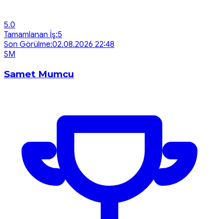
5.0
Tamamlanan İş:
5
Son Görülme:
02.08.2026 22:48
S
M
Samet Mumcu