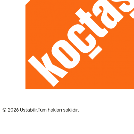
© 2026 Ustabilir.Tüm hakları saklıdır.