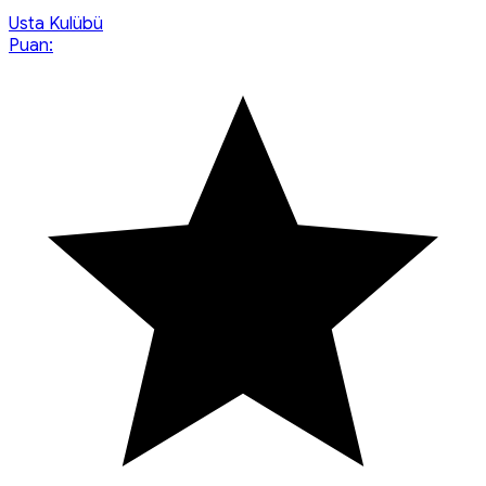
Usta Kulübü
Puan: