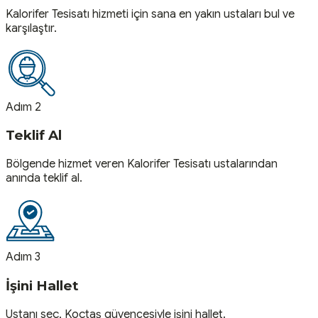
Kalorifer Tesisatı hizmeti için sana en yakın ustaları bul ve
karşılaştır.
Adım 2
Teklif Al
Bölgende hizmet veren Kalorifer Tesisatı ustalarından
anında teklif al.
Adım 3
İşini Hallet
Ustanı seç, Koçtaş güvencesiyle işini hallet.