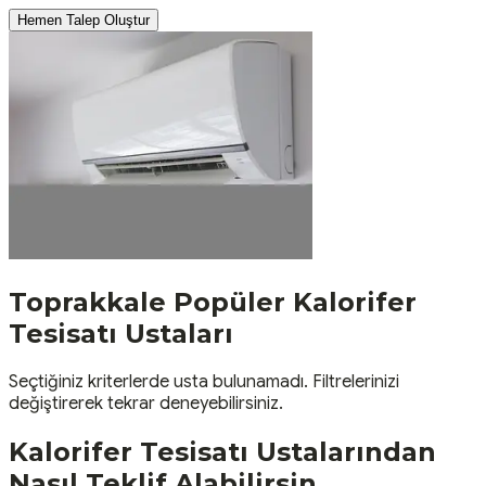
Hemen Talep Oluştur
Toprakkale
Popüler
Kalorifer
Tesisatı
Ustaları
Seçtiğiniz kriterlerde usta bulunamadı. Filtrelerinizi
değiştirerek tekrar deneyebilirsiniz.
Kalorifer Tesisatı
Ustalarından
Nasıl Teklif Alabilirsin