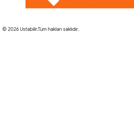
© 2026 Ustabilir.Tüm hakları saklıdır.