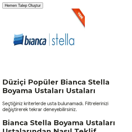
Hemen Talep Oluştur
Düziçi
Popüler
Bianca Stella
Boyama Ustaları
Ustaları
Seçtiğiniz kriterlerde usta bulunamadı. Filtrelerinizi
değiştirerek tekrar deneyebilirsiniz.
Bianca Stella Boyama Ustaları
Ustalarından Nasıl Teklif