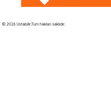
© 2026 Ustabilir.Tüm hakları saklıdır.