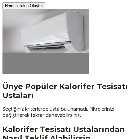
Hemen Talep Oluştur
Ünye
Popüler
Kalorifer Tesisatı
Ustaları
Seçtiğiniz kriterlerde usta bulunamadı. Filtrelerinizi
değiştirerek tekrar deneyebilirsiniz.
Kalorifer Tesisatı
Ustalarından
Nasıl Teklif Alabilirsin