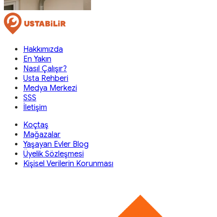
Hakkımızda
En Yakın
Nasıl Çalışır?
Usta Rehberi
Medya Merkezi
SSS
İletişim
Koçtaş
Mağazalar
Yaşayan Evler Blog
Üyelik Sözleşmesi
Kişisel Verilerin Korunması