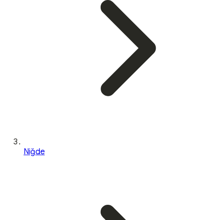
Niğde