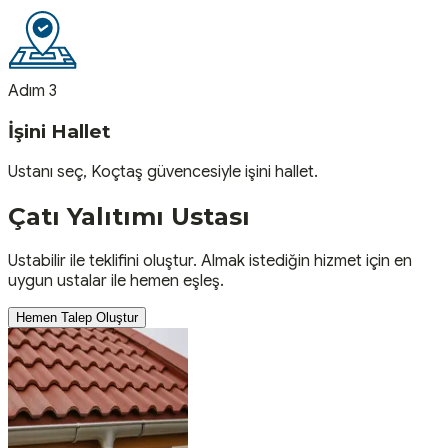
Adım 3
İşini Hallet
Ustanı seç, Koçtaş güvencesiyle işini hallet.
Çatı Yalıtımı
Ustası
Ustabilir ile teklifini oluştur. Almak istediğin hizmet için en
uygun ustalar ile hemen eşleş.
Hemen Talep Oluştur