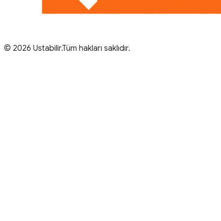
© 2026 Ustabilir.Tüm hakları saklıdır.