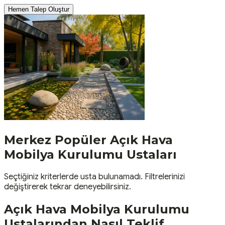
Hemen Talep Oluştur
Merkez
Popüler
Açık Hava
Mobilya Kurulumu
Ustaları
Seçtiğiniz kriterlerde usta bulunamadı. Filtrelerinizi
değiştirerek tekrar deneyebilirsiniz.
Açık Hava Mobilya Kurulumu
Ustalarından Nasıl Teklif