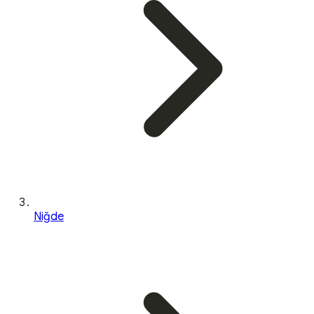
Niğde