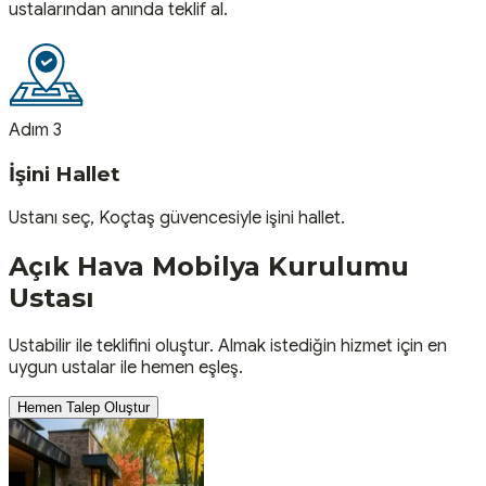
ustalarından anında teklif al.
Adım 3
İşini Hallet
Ustanı seç, Koçtaş güvencesiyle işini hallet.
Açık Hava Mobilya Kurulumu
Ustası
Ustabilir ile teklifini oluştur. Almak istediğin hizmet için en
uygun ustalar ile hemen eşleş.
Hemen Talep Oluştur