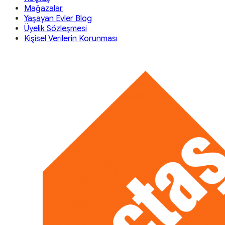
Mağazalar
Yaşayan Evler Blog
Üyelik Sözleşmesi
Kişisel Verilerin Korunması