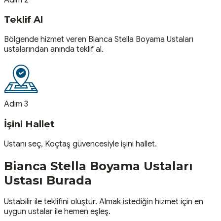
Teklif Al
Bölgende hizmet veren Bianca Stella Boyama Ustaları
ustalarından anında teklif al.
Adım 3
İşini Hallet
Ustanı seç, Koçtaş güvencesiyle işini hallet.
Bianca Stella Boyama Ustaları
Ustası
Burada
Ustabilir ile teklifini oluştur. Almak istediğin hizmet için en
uygun ustalar ile hemen eşleş.