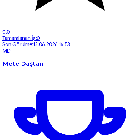
0.0
Tamamlanan İş:
0
Son Görülme:
12.06.2026 16:53
M
D
Mete Daştan