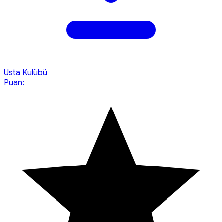
Usta Kulübü
Puan: