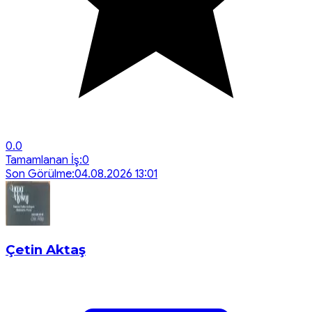
0.0
Tamamlanan İş:
0
Son Görülme:
04.08.2026 13:01
Çetin Aktaş