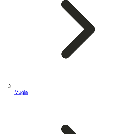
Muğla