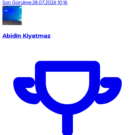
Son Görülme:
28.07.2026 10:16
Abidin Kiyatmaz