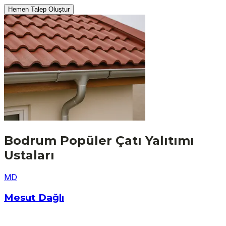
Hemen Talep Oluştur
Bodrum
Popüler
Çatı Yalıtımı
Ustaları
M
D
Mesut Dağlı