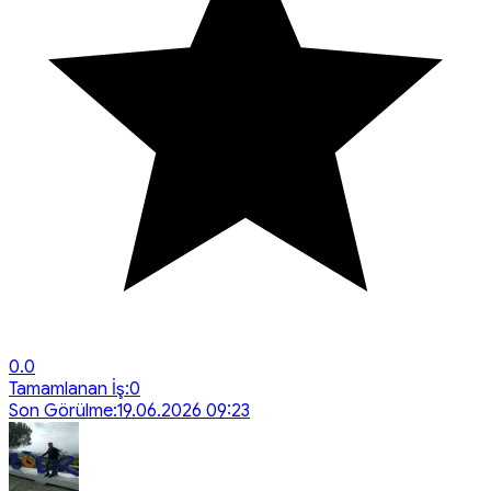
0.0
Tamamlanan İş:
0
Son Görülme:
19.06.2026 09:23