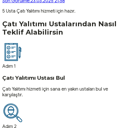
Son Görülme:
23.03.2025 21:58
5
Usta
Çatı Yalıtımı
hizmeti için hazır.
Çatı Yalıtımı
Ustalarından Nasıl
Teklif Alabilirsin
Adım 1
Çatı Yalıtımı Ustası Bul
Çatı Yalıtımı hizmeti için sana en yakın ustaları bul ve
karşılaştır.
Adım 2