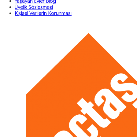
Yaşayan Evler Blog
Üyelik Sözleşmesi
Kişisel Verilerin Korunması