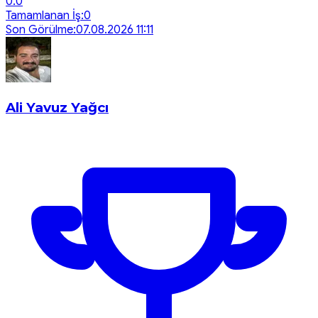
0.0
Tamamlanan İş:
0
Son Görülme:
07.08.2026 11:11
Ali Yavuz Yağcı