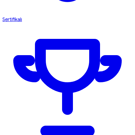
Sertifikalı