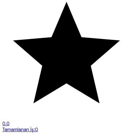
0.0
Tamamlanan İş:
0