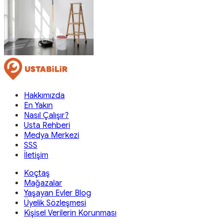
Hakkımızda
En Yakın
Nasıl Çalışır?
Usta Rehberi
Medya Merkezi
SSS
İletişim
Koçtaş
Mağazalar
Yaşayan Evler Blog
Üyelik Sözleşmesi
Kişisel Verilerin Korunması