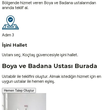
Bölgende hizmet veren Boya ve Badana ustalarından
anında teklif al.
Adım 3
İşini Hallet
Ustanı seç, Koçtaş güvencesiyle işini hallet.
Boya ve Badana
Ustası
Burada
Ustabilir ile teklifini oluştur. Almak istediğin hizmet için en
uygun ustalar ile hemen eşleş.
Hemen Talep Oluştur