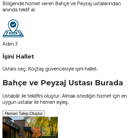
Bölgende hizmet veren Bahçe ve Peyzaj ustalarından
anında teklif al.
Adım 3
İşini Hallet
Ustanı seç, Koçtaş güvencesiyle işini hallet.
Bahçe ve Peyzaj
Ustası
Burada
Ustabilir ile teklifini oluştur. Almak istediğin hizmet için en
uygun ustalar ile hemen eşleş.
Hemen Talep Oluştur