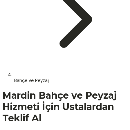
Bahçe Ve Peyzaj
Mardin
Bahçe ve Peyzaj
Hizmeti İçin Ustalardan
Teklif Al