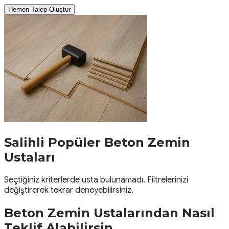
Hemen Talep Oluştur
Salihli
Popüler
Beton Zemin
Ustaları
Seçtiğiniz kriterlerde usta bulunamadı. Filtrelerinizi
değiştirerek tekrar deneyebilirsiniz.
Beton Zemin
Ustalarından Nasıl
Teklif Alabilirsin