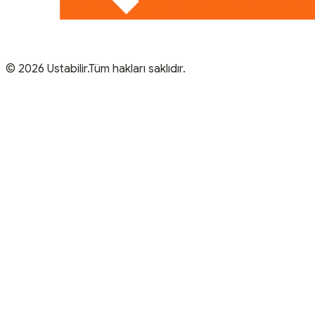
© 2026 Ustabilir.Tüm hakları saklıdır.