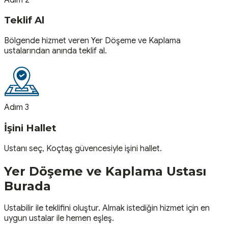
Teklif Al
Bölgende hizmet veren Yer Döşeme ve Kaplama
ustalarından anında teklif al.
Adım 3
İşini Hallet
Ustanı seç, Koçtaş güvencesiyle işini hallet.
Yer Döşeme ve Kaplama
Ustası
Burada
Ustabilir ile teklifini oluştur. Almak istediğin hizmet için en
uygun ustalar ile hemen eşleş.