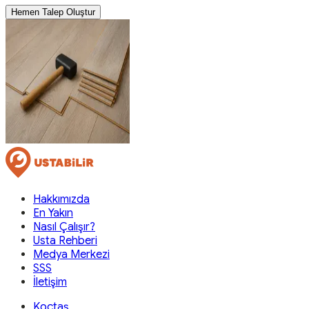
Hemen Talep Oluştur
Hakkımızda
En Yakın
Nasıl Çalışır?
Usta Rehberi
Medya Merkezi
SSS
İletişim
Koçtaş