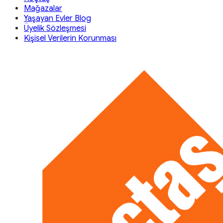
Mağazalar
Yaşayan Evler Blog
Üyelik Sözleşmesi
Kişisel Verilerin Korunması