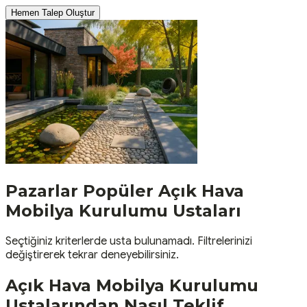
Hemen Talep Oluştur
Pazarlar
Popüler
Açık Hava
Mobilya Kurulumu
Ustaları
Seçtiğiniz kriterlerde usta bulunamadı. Filtrelerinizi
değiştirerek tekrar deneyebilirsiniz.
Açık Hava Mobilya Kurulumu
Ustalarından Nasıl Teklif