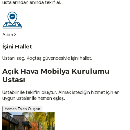
ustalarından anında teklif al.
Adım 3
İşini Hallet
Ustanı seç, Koçtaş güvencesiyle işini hallet.
Açık Hava Mobilya Kurulumu
Ustası
Ustabilir ile teklifini oluştur. Almak istediğin hizmet için en
uygun ustalar ile hemen eşleş.
Hemen Talep Oluştur