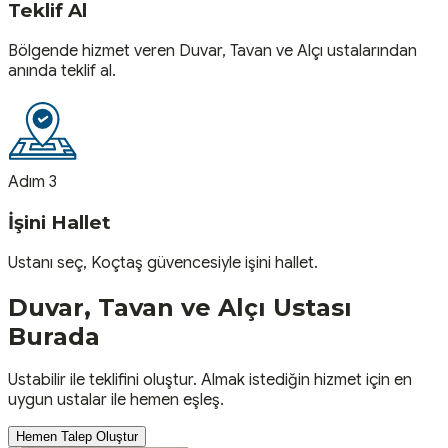
Teklif Al
Bölgende hizmet veren Duvar, Tavan ve Alçı ustalarından
anında teklif al.
Adım 3
İşini Hallet
Ustanı seç, Koçtaş güvencesiyle işini hallet.
Duvar, Tavan ve Alçı
Ustası
Burada
Ustabilir ile teklifini oluştur. Almak istediğin hizmet için en
uygun ustalar ile hemen eşleş.
Hemen Talep Oluştur