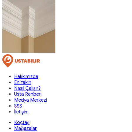
Hakkımızda
En Yakın
Nasıl Çalışır?
Usta Rehberi
Medya Merkezi
SSS
İletişim
Koçtaş
Mağazalar