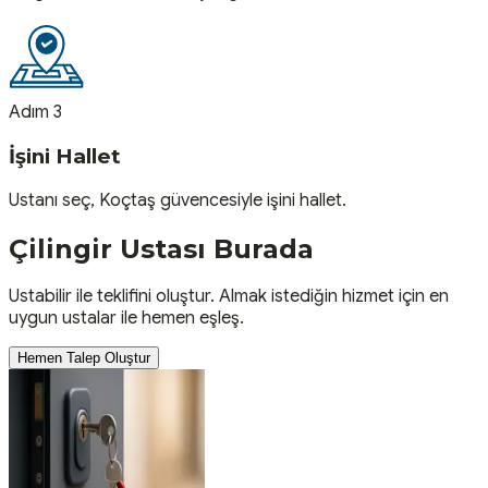
Adım 3
İşini Hallet
Ustanı seç, Koçtaş güvencesiyle işini hallet.
Çilingir
Ustası
Burada
Ustabilir ile teklifini oluştur. Almak istediğin hizmet için en
uygun ustalar ile hemen eşleş.
Hemen Talep Oluştur