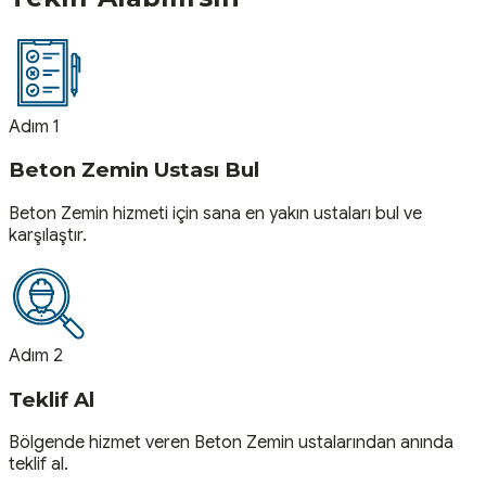
Adım 1
Beton Zemin Ustası Bul
Beton Zemin hizmeti için sana en yakın ustaları bul ve
karşılaştır.
Adım 2
Teklif Al
Bölgende hizmet veren Beton Zemin ustalarından anında
teklif al.