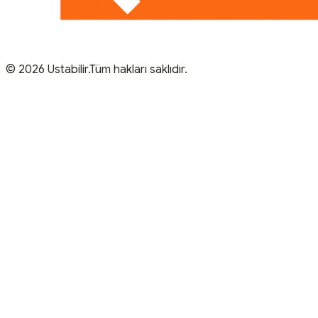
© 2026 Ustabilir.Tüm hakları saklıdır.