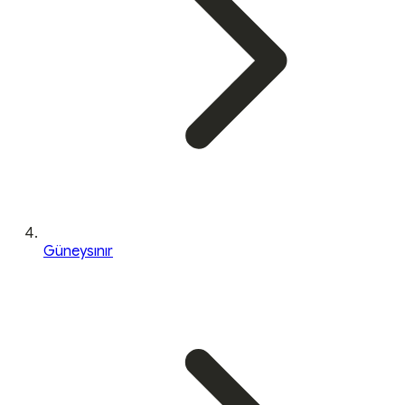
Güneysınır