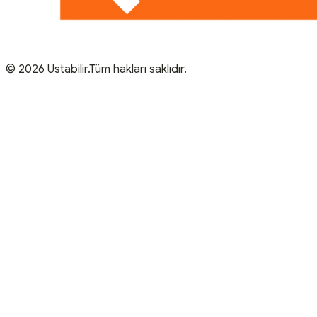
© 2026 Ustabilir.Tüm hakları saklıdır.