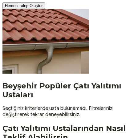
Hemen Talep Oluştur
Beyşehir
Popüler
Çatı Yalıtımı
Ustaları
Seçtiğiniz kriterlerde usta bulunamadı. Filtrelerinizi
değiştirerek tekrar deneyebilirsiniz.
Çatı Yalıtımı
Ustalarından Nasıl
Teklif Alabilirsin