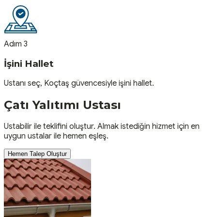
Adım 3
İşini Hallet
Ustanı seç, Koçtaş güvencesiyle işini hallet.
Çatı Yalıtımı
Ustası
Ustabilir ile teklifini oluştur. Almak istediğin hizmet için en
uygun ustalar ile hemen eşleş.
Hemen Talep Oluştur