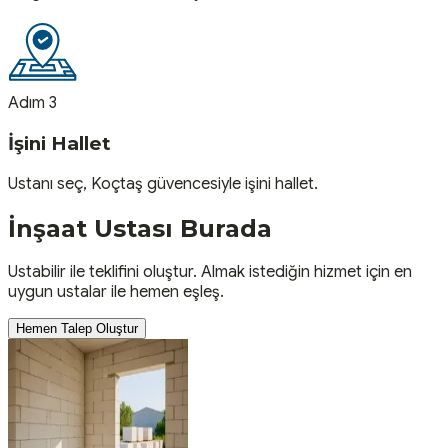
Adım 3
İşini Hallet
Ustanı seç, Koçtaş güvencesiyle işini hallet.
İnşaat
Ustası
Burada
Ustabilir ile teklifini oluştur. Almak istediğin hizmet için en
uygun ustalar ile hemen eşleş.
Hemen Talep Oluştur