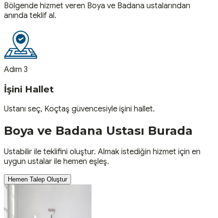
Bölgende hizmet veren Boya ve Badana ustalarından
anında teklif al.
Adım 3
İşini Hallet
Ustanı seç, Koçtaş güvencesiyle işini hallet.
Boya ve Badana
Ustası
Burada
Ustabilir ile teklifini oluştur. Almak istediğin hizmet için en
uygun ustalar ile hemen eşleş.
Hemen Talep Oluştur