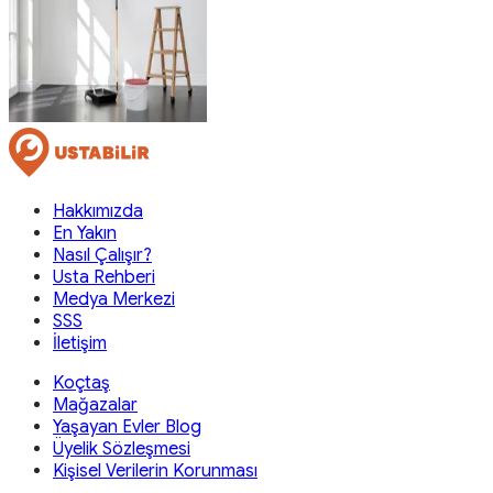
Hakkımızda
En Yakın
Nasıl Çalışır?
Usta Rehberi
Medya Merkezi
SSS
İletişim
Koçtaş
Mağazalar
Yaşayan Evler Blog
Üyelik Sözleşmesi
Kişisel Verilerin Korunması