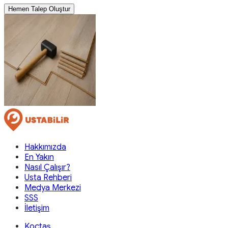
Hemen Talep Oluştur
Hakkımızda
En Yakın
Nasıl Çalışır?
Usta Rehberi
Medya Merkezi
SSS
İletişim
Koçtaş