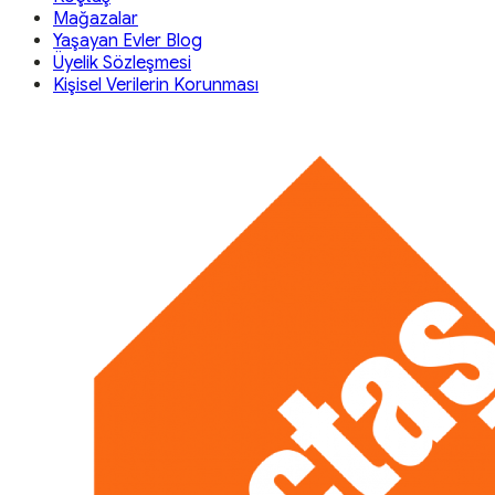
Mağazalar
Yaşayan Evler Blog
Üyelik Sözleşmesi
Kişisel Verilerin Korunması