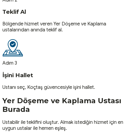
Teklif Al
Bölgende hizmet veren Yer Döşeme ve Kaplama
ustalarından anında teklif al.
Adım 3
İşini Hallet
Ustanı seç, Koçtaş güvencesiyle işini hallet.
Yer Döşeme ve Kaplama
Ustası
Burada
Ustabilir ile teklifini oluştur. Almak istediğin hizmet için en
uygun ustalar ile hemen eşleş.