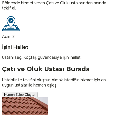
Bölgende hizmet veren Çatı ve Oluk ustalarından anında
teklif al.
Adım 3
İşini Hallet
Ustanı seç, Koçtaş güvencesiyle işini hallet.
Çatı ve Oluk
Ustası
Burada
Ustabilir ile teklifini oluştur. Almak istediğin hizmet için en
uygun ustalar ile hemen eşleş.
Hemen Talep Oluştur