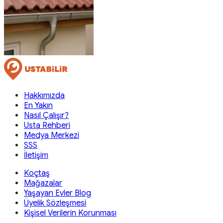
Hakkımızda
En Yakın
Nasıl Çalışır?
Usta Rehberi
Medya Merkezi
SSS
İletişim
Koçtaş
Mağazalar
Yaşayan Evler Blog
Üyelik Sözleşmesi
Kişisel Verilerin Korunması